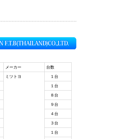
メーカー
台数
ミツトヨ
１台
１台
８台
９台
４台
３台
１台