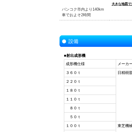
大きな地図で
バンコク市内より140km
車でおよそ2時間
設備
■射出成形機
成形機仕様
メーカ
３６０ｔ
日精樹
２２０ｔ
１８０ｔ
１１０ｔ
８０ｔ
５０ｔ
１００ｔ
東芝機