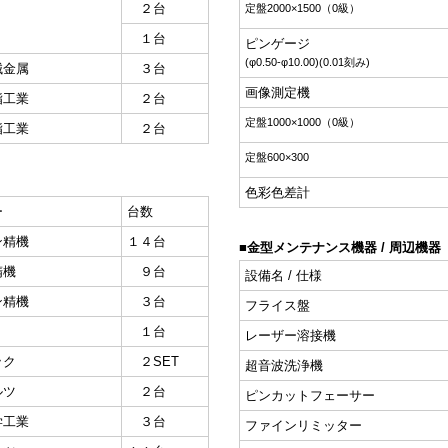
２台
定盤2000×1500（0級）
１台
ピンゲージ
(φ0.50-φ10.00)(0.01刻み)
械金属
３台
画像測定機
脂工業
２台
定盤1000×1000（0級）
脂工業
２台
定盤600×300
色彩色差計
ー
台数
ン精機
１４台
■金型メンテナンス機器 / 周辺機器
精機
９台
設備名 / 仕様
ン精機
３台
フライス盤
１台
レーザー溶接機
ック
２SET
超音波洗浄機
ルツ
２台
ピンカットフェーサー
学工業
３台
ファインリミッター