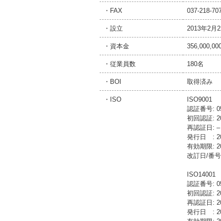
・FAX
037-218-70
・設立
2013年2月
・資本金
356,000,0
・従業員数
180名
・BOI
取得済み
・ISO
ISO9001
認証番号: 05
初回認証: 20
再認証日: –
発行日 : 20
有効期限: 20
改訂日/番号: 
ISO14001
認証番号: 05
初回認証: 20
再認証日: 20
発行日 : 20