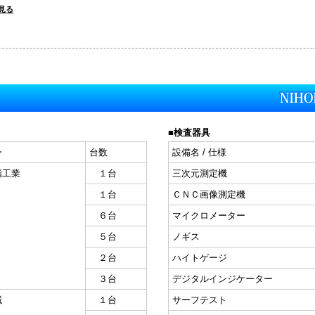
見る
■検査器具
ー
台数
設備名 / 仕様
脂工業
１台
三次元測定機
１台
ＣＮＣ画像測定機
６台
マイクロメーター
５台
ノギス
２台
ハイトゲージ
３台
デジタルインジケーター
械
１台
サーフテスト